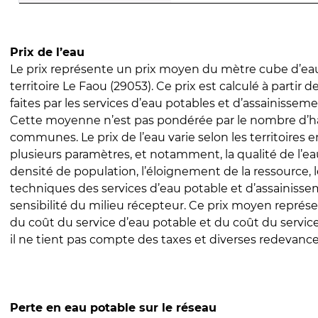
Prix de l’eau
Le prix représente un prix moyen du mètre cube d’eau
territoire Le Faou (29053). Ce prix est calculé à partir d
faites par les services d’eau potables et d’assainissem
Cette moyenne n’est pas pondérée par le nombre d’h
communes. Le prix de l’eau varie selon les territoires 
plusieurs paramètres, et notamment, la qualité de l’eau
densité de population, l’éloignement de la ressource,
techniques des services d’eau potable et d’assainisse
sensibilité du milieu récepteur. Ce prix moyen repré
du coût du service d’eau potable et du coût du servic
il ne tient pas compte des taxes et diverses redevance
Perte en eau potable sur le réseau