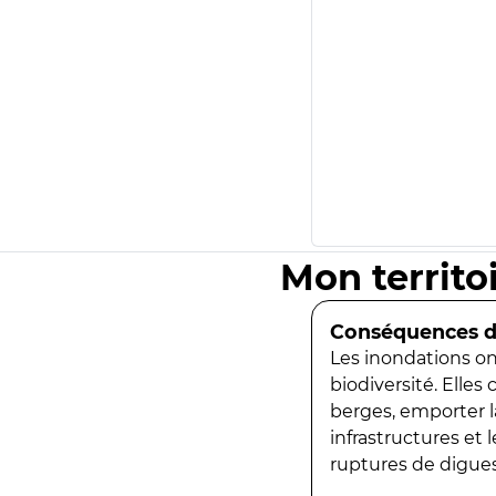
Mon territo
Conséquences de
Les inondations ont
biodiversité. Elles
berges, emporter la
infrastructures et
ruptures de digues