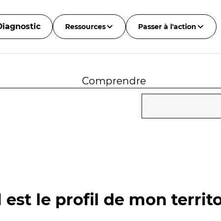
Diagnostic
Ressources
Passer à l'action
Comprendre
 est le profil de mon territo