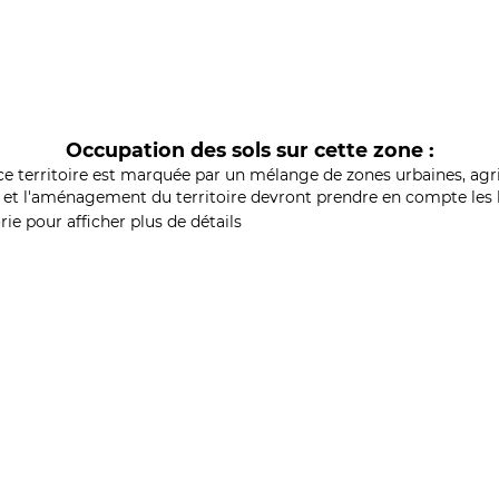
Occupation des sols sur cette zone :
ce territoire est marquée par un mélange de zones urbaines, agri
et l'aménagement du territoire devront prendre en compte les b
ie pour afficher plus de détails