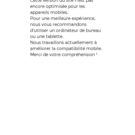
Cette version du site n’est pas
encore optimisée pour les
appareils mobiles.
Pour une meilleure expérience,
nous vous recommandons
d'utiliser un ordinateur de bureau
ou une tablette.
Nous travaillons actuellement à
améliorer la compatibilité mobile.
Merci de votre compréhension !