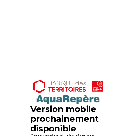
Version mobile
prochainement
disponible