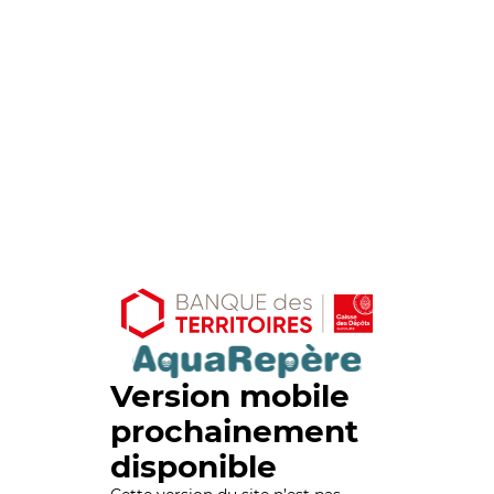
Version mobile
prochainement
disponible