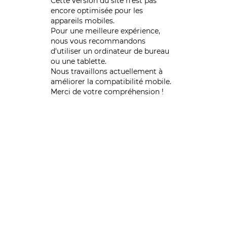
Cette version du site n’est pas
encore optimisée pour les
appareils mobiles.
Pour une meilleure expérience,
nous vous recommandons
d'utiliser un ordinateur de bureau
ou une tablette.
Nous travaillons actuellement à
améliorer la compatibilité mobile.
Merci de votre compréhension !