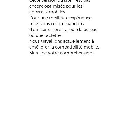
Cette version du site n’est pas
encore optimisée pour les
appareils mobiles.
Pour une meilleure expérience,
nous vous recommandons
d'utiliser un ordinateur de bureau
ou une tablette.
Nous travaillons actuellement à
améliorer la compatibilité mobile.
Merci de votre compréhension !