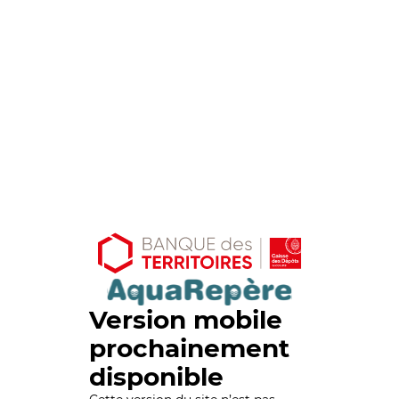
Version mobile
prochainement
disponible