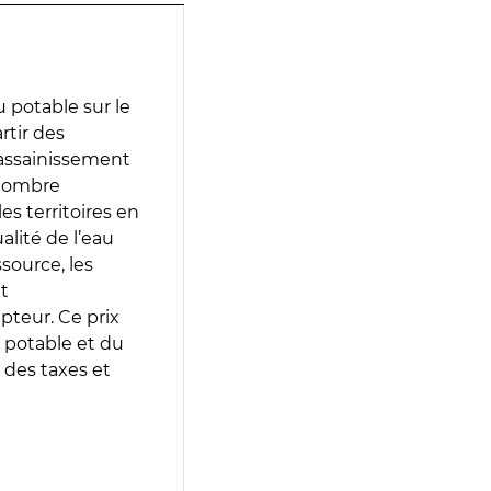
 potable sur le
rtir des
d’assainissement
 nombre
es territoires en
lité de l’eau
source, les
t
epteur. Ce prix
 potable et du
 des taxes et