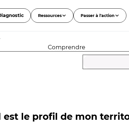
Diagnostic
Ressources
Passer à l'action
r
Comprendre
 est le profil de mon territo