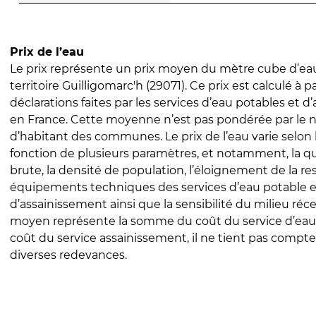
Prix de l’eau
Le prix représente un prix moyen du mètre cube d’eau
territoire Guilligomarc'h (29071). Ce prix est calculé à pa
déclarations faites par les services d’eau potables et 
en France. Cette moyenne n’est pas pondérée par le
d’habitant des communes. Le prix de l’eau varie selon l
fonction de plusieurs paramètres, et notamment, la qua
brute, la densité de population, l’éloignement de la res
équipements techniques des services d’eau potable e
d’assainissement ainsi que la sensibilité du milieu réc
moyen représente la somme du coût du service d’eau
coût du service assainissement, il ne tient pas compte
diverses redevances.