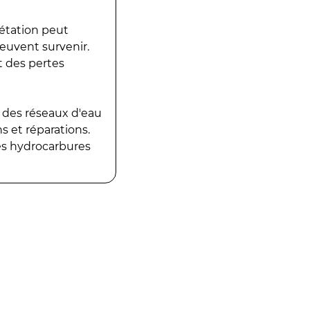
gétation peut
peuvent survenir.
t des pertes
 des réseaux d'eau
 et réparations.
es hydrocarbures