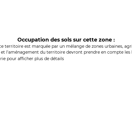
Occupation des sols sur cette zone :
ce territoire est marquée par un mélange de zones urbaines, agri
et l'aménagement du territoire devront prendre en compte les b
ie pour afficher plus de détails