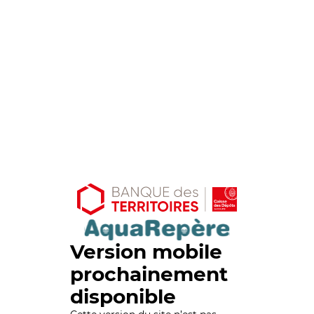
Version mobile
prochainement
disponible