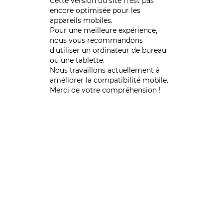
Cette version du site n’est pas
encore optimisée pour les
appareils mobiles.
Pour une meilleure expérience,
nous vous recommandons
d'utiliser un ordinateur de bureau
ou une tablette.
Nous travaillons actuellement à
améliorer la compatibilité mobile.
Merci de votre compréhension !