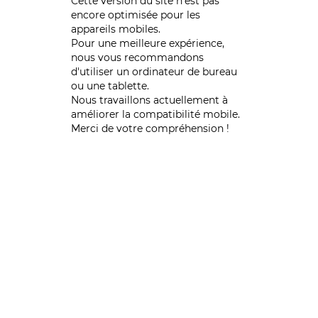
Cette version du site n’est pas
encore optimisée pour les
appareils mobiles.
Pour une meilleure expérience,
nous vous recommandons
d'utiliser un ordinateur de bureau
ou une tablette.
Nous travaillons actuellement à
améliorer la compatibilité mobile.
Merci de votre compréhension !