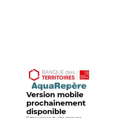
Version mobile
prochainement
disponible