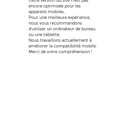
Cette version du site n’est pas
encore optimisée pour les
appareils mobiles.
Pour une meilleure expérience,
nous vous recommandons
d'utiliser un ordinateur de bureau
ou une tablette.
Nous travaillons actuellement à
améliorer la compatibilité mobile.
Merci de votre compréhension !