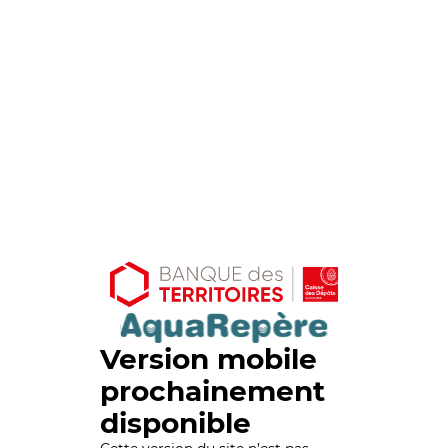
Version mobile
prochainement
disponible