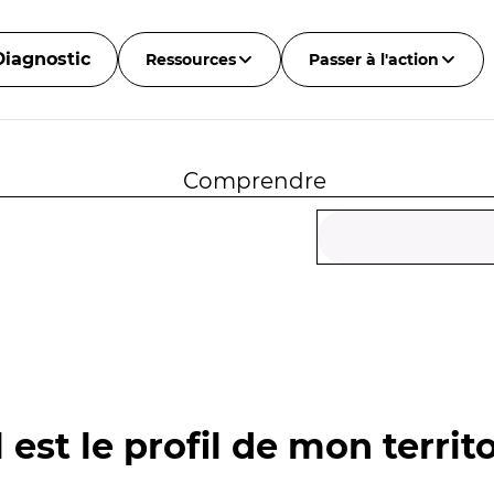
Diagnostic
Ressources
Passer à l'action
Comprendre
 est le profil de mon territo