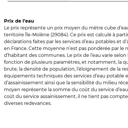
Prix de l’eau
Le prix représente un prix moyen du mètre cube d’eau
territoire Île-Molène (29084). Ce prix est calculé à parti
déclarations faites par les services d’eau potables et 
en France. Cette moyenne n’est pas pondérée par le
d’habitant des communes. Le prix de l’eau varie selon l
fonction de plusieurs paramètres, et notamment, la qua
brute, la densité de population, l’éloignement de la res
équipements techniques des services d’eau potable e
d’assainissement ainsi que la sensibilité du milieu réc
moyen représente la somme du coût du service d’eau
coût du service assainissement, il ne tient pas compte
diverses redevances.