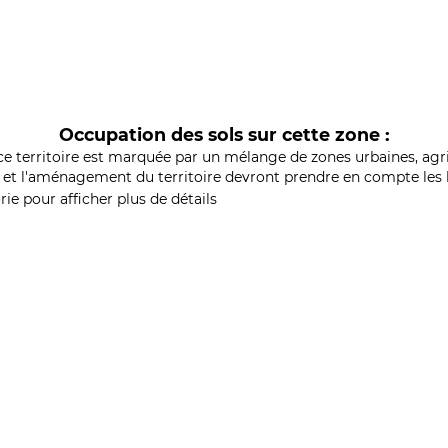
Occupation des sols sur cette zone :
ce territoire est marquée par un mélange de zones urbaines, agri
et l'aménagement du territoire devront prendre en compte les b
ie pour afficher plus de détails