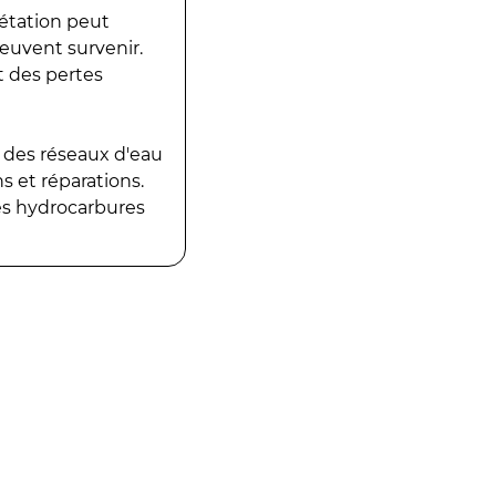
gétation peut
peuvent survenir.
t des pertes
 des réseaux d'eau
 et réparations.
es hydrocarbures