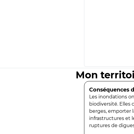
Mon territo
Conséquences de
Les inondations ont
biodiversité. Elles
berges, emporter la
infrastructures et
ruptures de digues