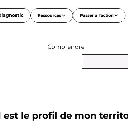
Diagnostic
Ressources
Passer à l'action
Comprendre
 est le profil de mon territo