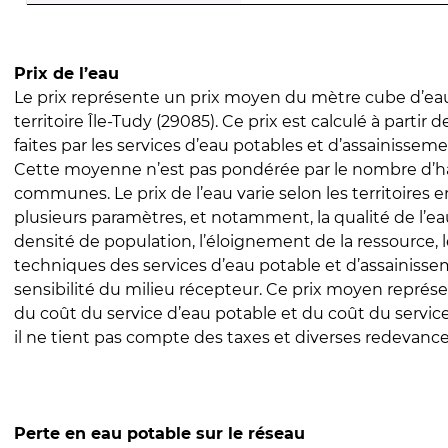
Prix de l’eau
Le prix représente un prix moyen du mètre cube d’eau
territoire Île-Tudy (29085). Ce prix est calculé à partir 
faites par les services d’eau potables et d’assainissem
Cette moyenne n’est pas pondérée par le nombre d’h
communes. Le prix de l’eau varie selon les territoires 
plusieurs paramètres, et notamment, la qualité de l’eau
densité de population, l’éloignement de la ressource,
techniques des services d’eau potable et d’assainisse
sensibilité du milieu récepteur. Ce prix moyen repré
du coût du service d’eau potable et du coût du servic
il ne tient pas compte des taxes et diverses redevance
Perte en eau potable sur le réseau