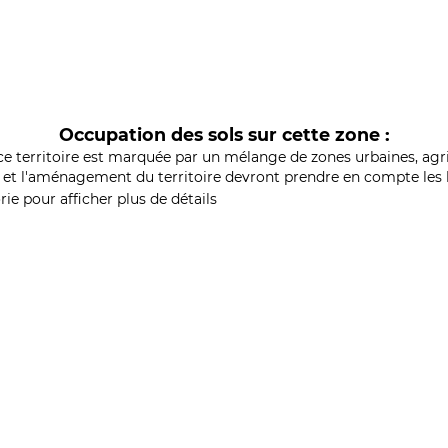
Occupation des sols sur cette zone :
ce territoire est marquée par un mélange de zones urbaines, agri
et l'aménagement du territoire devront prendre en compte les b
ie pour afficher plus de détails