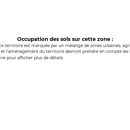
Occupation des sols sur cette zone :
ce territoire est marquée par un mélange de zones urbaines, agri
et l'aménagement du territoire devront prendre en compte les b
ie pour afficher plus de détails