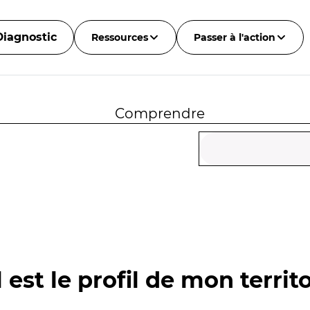
Diagnostic
Ressources
Passer à l'action
Comprendre
 est le profil de mon territo