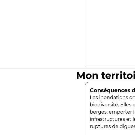
Mon territo
Conséquences de
Les inondations ont
biodiversité. Elles
berges, emporter la
infrastructures et
ruptures de digues