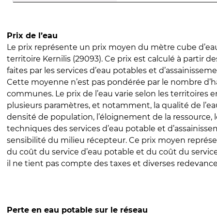
Prix de l’eau
Le prix représente un prix moyen du mètre cube d’eau
territoire Kernilis (29093). Ce prix est calculé à partir d
faites par les services d’eau potables et d’assainissem
Cette moyenne n’est pas pondérée par le nombre d’h
communes. Le prix de l’eau varie selon les territoires 
plusieurs paramètres, et notamment, la qualité de l’eau
densité de population, l’éloignement de la ressource,
techniques des services d’eau potable et d’assainisse
sensibilité du milieu récepteur. Ce prix moyen repré
du coût du service d’eau potable et du coût du servic
il ne tient pas compte des taxes et diverses redevance
Perte en eau potable sur le réseau