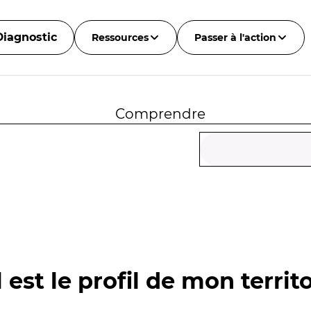
Diagnostic
Ressources
Passer à l'action
Comprendre
 est le profil de mon territo