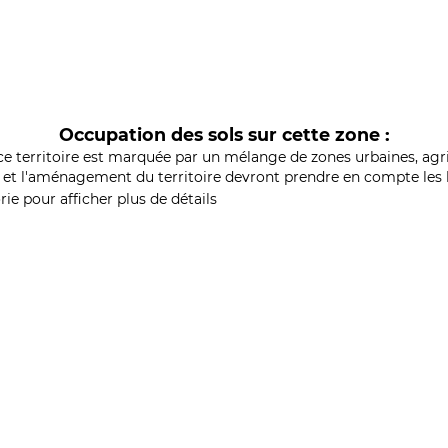
Occupation des sols sur cette zone :
ce territoire est marquée par un mélange de zones urbaines, agri
et l'aménagement du territoire devront prendre en compte les b
ie pour afficher plus de détails