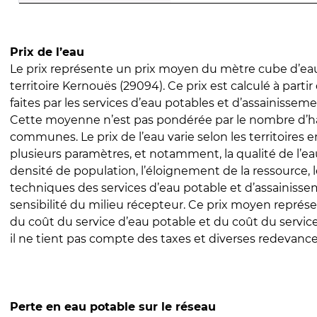
Prix de l’eau
Le prix représente un prix moyen du mètre cube d’eau
territoire Kernouës (29094). Ce prix est calculé à partir
faites par les services d’eau potables et d’assainissem
Cette moyenne n’est pas pondérée par le nombre d’h
communes. Le prix de l’eau varie selon les territoires 
plusieurs paramètres, et notamment, la qualité de l’eau
densité de population, l’éloignement de la ressource,
techniques des services d’eau potable et d’assainisse
sensibilité du milieu récepteur. Ce prix moyen repré
du coût du service d’eau potable et du coût du servic
il ne tient pas compte des taxes et diverses redevance
Perte en eau potable sur le réseau