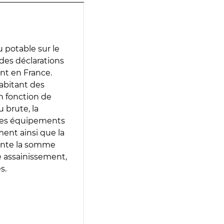
 potable sur le
 des déclarations
ent en France.
abitant des
en fonction de
 brute, la
 les équipements
ment ainsi que la
sente la somme
e assainissement,
s.