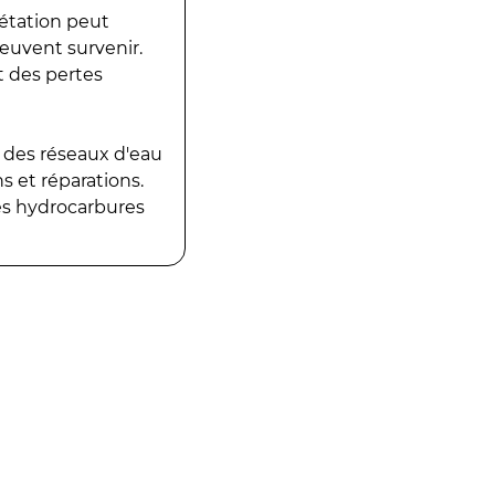
gétation peut
peuvent survenir.
t des pertes
 des réseaux d'eau
 et réparations.
es hydrocarbures