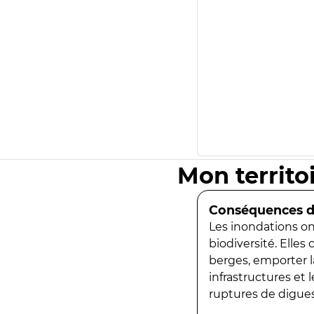
Mon territo
Conséquences de
Les inondations ont
biodiversité. Elles
berges, emporter la
infrastructures et
ruptures de digues