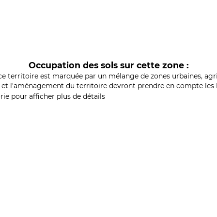
Occupation des sols sur cette zone :
ce territoire est marquée par un mélange de zones urbaines, agri
et l'aménagement du territoire devront prendre en compte les b
ie pour afficher plus de détails