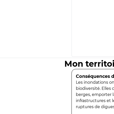
Mon territo
Conséquences de
Les inondations ont
biodiversité. Elles
berges, emporter la
infrastructures et
ruptures de digues