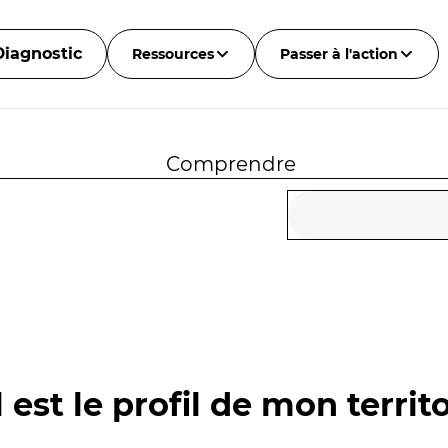
Diagnostic
Ressources
Passer à l'action
Comprendre
 est le profil de mon territo