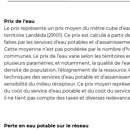
Prix de l’eau
Le prix représente un prix moyen du mètre cube d’eau
territoire Landéda (29101). Ce prix est calculé à partir d
faites par les services d’eau potables et d’assainissem
Cette moyenne n’est pas pondérée par le nombre d’h
communes. Le prix de l’eau varie selon les territoires 
plusieurs paramètres, et notamment, la qualité de l’eau
densité de population, l’éloignement de la ressource,
techniques des services d’eau potable et d’assainisse
sensibilité du milieu récepteur. Ce prix moyen repré
du coût du service d’eau potable et du coût du servic
il ne tient pas compte des taxes et diverses redevance
Perte en eau potable sur le réseau