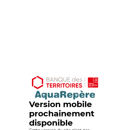
Version mobile
prochainement
disponible