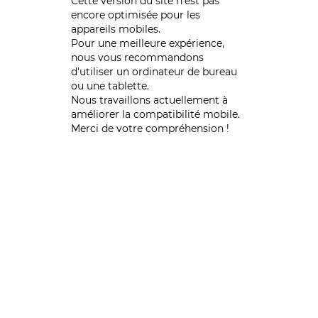
Cette version du site n’est pas
encore optimisée pour les
appareils mobiles.
Pour une meilleure expérience,
nous vous recommandons
d'utiliser un ordinateur de bureau
ou une tablette.
Nous travaillons actuellement à
améliorer la compatibilité mobile.
Merci de votre compréhension !