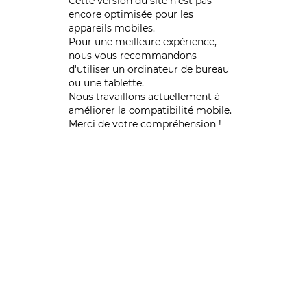
Cette version du site n’est pas
encore optimisée pour les
appareils mobiles.
Pour une meilleure expérience,
nous vous recommandons
d'utiliser un ordinateur de bureau
ou une tablette.
Nous travaillons actuellement à
améliorer la compatibilité mobile.
Merci de votre compréhension !