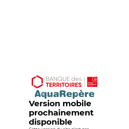
Version mobile
prochainement
disponible