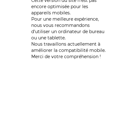
Cette version du site n’est pas
encore optimisée pour les
appareils mobiles.
Pour une meilleure expérience,
nous vous recommandons
d'utiliser un ordinateur de bureau
ou une tablette.
Nous travaillons actuellement à
améliorer la compatibilité mobile.
Merci de votre compréhension !