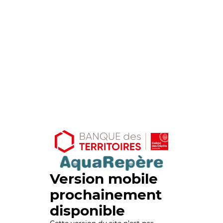
Version mobile
prochainement
disponible