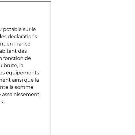
 potable sur le
 des déclarations
ent en France.
abitant des
en fonction de
 brute, la
 les équipements
ment ainsi que la
sente la somme
e assainissement,
s.