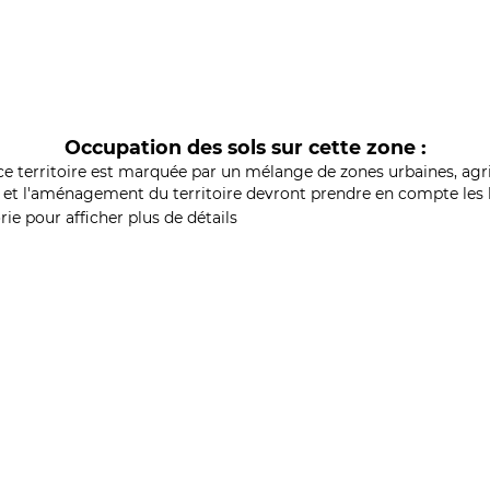
Occupation des sols sur cette zone :
ce territoire est marquée par un mélange de zones urbaines, agri
et l'aménagement du territoire devront prendre en compte les b
ie pour afficher plus de détails