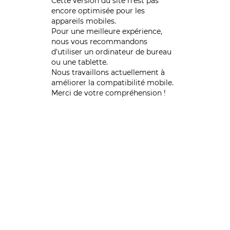
Cette version du site n’est pas
encore optimisée pour les
appareils mobiles.
Pour une meilleure expérience,
nous vous recommandons
d'utiliser un ordinateur de bureau
ou une tablette.
Nous travaillons actuellement à
améliorer la compatibilité mobile.
Merci de votre compréhension !