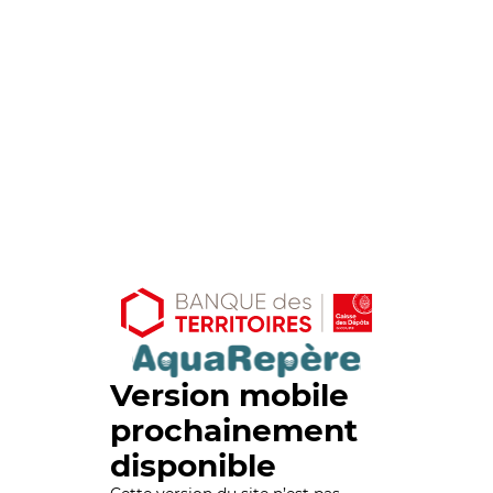
Version mobile
prochainement
disponible