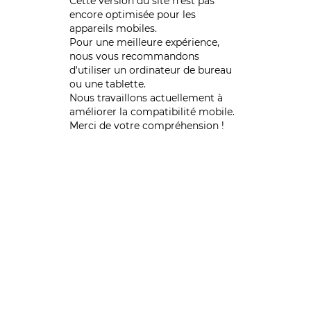
Cette version du site n’est pas
encore optimisée pour les
appareils mobiles.
Pour une meilleure expérience,
nous vous recommandons
d'utiliser un ordinateur de bureau
ou une tablette.
Nous travaillons actuellement à
améliorer la compatibilité mobile.
Merci de votre compréhension !