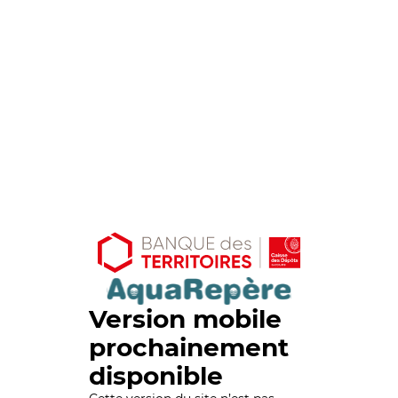
Version mobile
prochainement
disponible