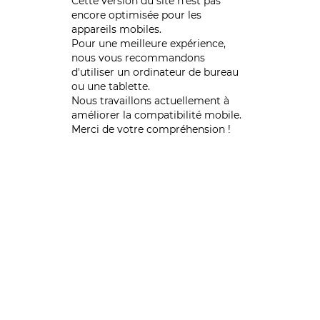
Cette version du site n’est pas
encore optimisée pour les
appareils mobiles.
Pour une meilleure expérience,
nous vous recommandons
d'utiliser un ordinateur de bureau
ou une tablette.
Nous travaillons actuellement à
améliorer la compatibilité mobile.
Merci de votre compréhension !