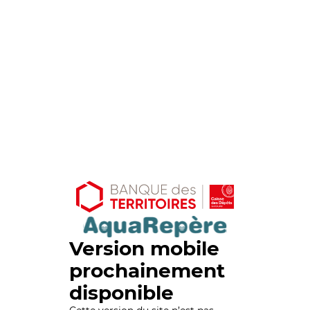
Version mobile
prochainement
disponible