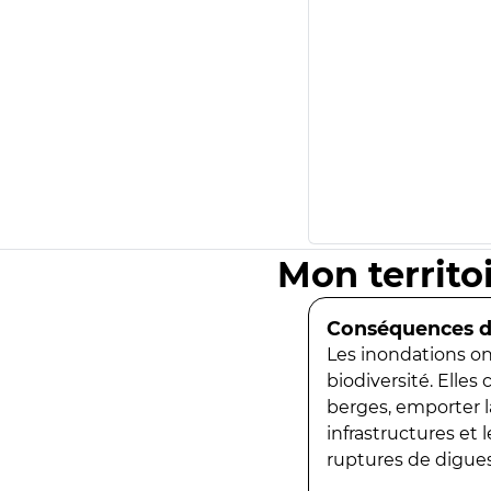
Mon territo
Conséquences de
Les inondations ont
biodiversité. Elles
berges, emporter la
infrastructures et
ruptures de digues