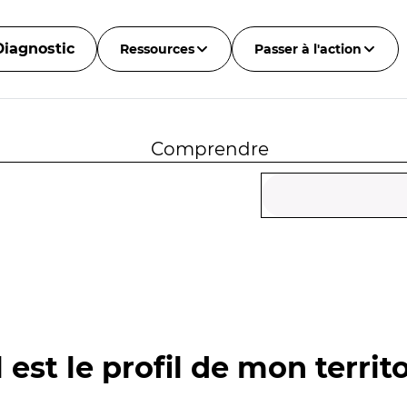
Diagnostic
Ressources
Passer à l'action
Comprendre
 est le profil de mon territo