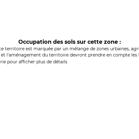
Occupation des sols sur cette zone :
ce territoire est marquée par un mélange de zones urbaines, agri
et l'aménagement du territoire devront prendre en compte les b
ie pour afficher plus de détails