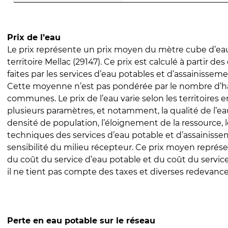
Prix de l’eau
Le prix représente un prix moyen du mètre cube d’eau
territoire Mellac (29147). Ce prix est calculé à partir des
faites par les services d’eau potables et d’assainissem
Cette moyenne n’est pas pondérée par le nombre d’h
communes. Le prix de l’eau varie selon les territoires 
plusieurs paramètres, et notamment, la qualité de l’eau
densité de population, l’éloignement de la ressource,
techniques des services d’eau potable et d’assainisse
sensibilité du milieu récepteur. Ce prix moyen repré
du coût du service d’eau potable et du coût du servic
il ne tient pas compte des taxes et diverses redevance
Perte en eau potable sur le réseau