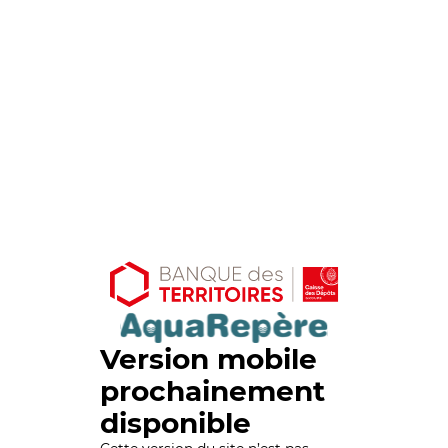
Version mobile
prochainement
disponible