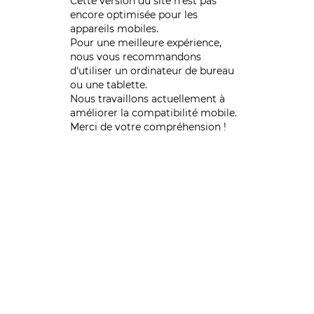
Cette version du site n’est pas
encore optimisée pour les
appareils mobiles.
Pour une meilleure expérience,
nous vous recommandons
d'utiliser un ordinateur de bureau
ou une tablette.
Nous travaillons actuellement à
améliorer la compatibilité mobile.
Merci de votre compréhension !