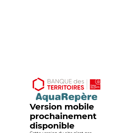
Version mobile
prochainement
disponible