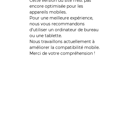
Cette version du site n’est pas
encore optimisée pour les
appareils mobiles.
Pour une meilleure expérience,
nous vous recommandons
d'utiliser un ordinateur de bureau
ou une tablette.
Nous travaillons actuellement à
améliorer la compatibilité mobile.
Merci de votre compréhension !