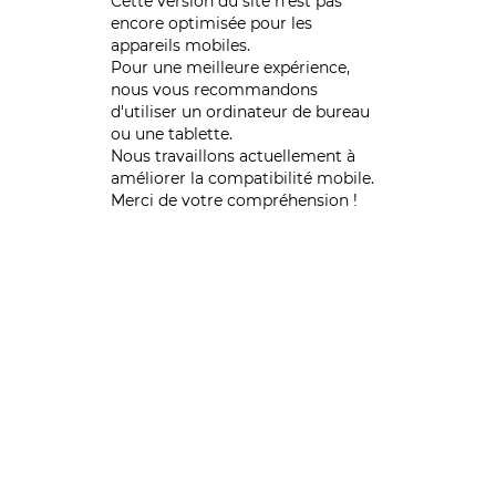
Cette version du site n’est pas
encore optimisée pour les
appareils mobiles.
Pour une meilleure expérience,
nous vous recommandons
d'utiliser un ordinateur de bureau
ou une tablette.
Nous travaillons actuellement à
améliorer la compatibilité mobile.
Merci de votre compréhension !