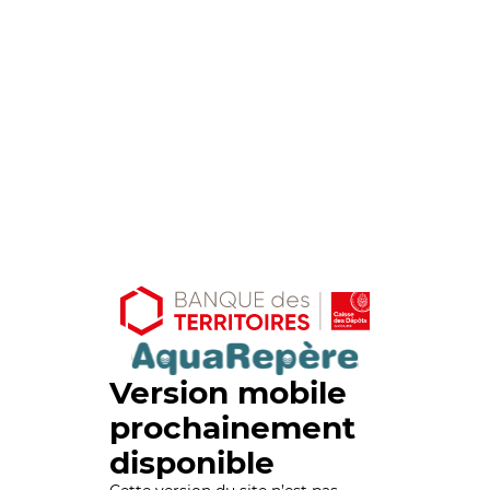
Version mobile
prochainement
disponible