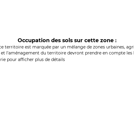
Occupation des sols sur cette zone :
ce territoire est marquée par un mélange de zones urbaines, agri
et l'aménagement du territoire devront prendre en compte les b
ie pour afficher plus de détails