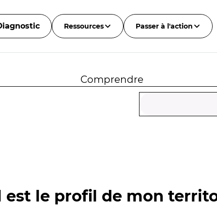
Diagnostic
Ressources
Passer à l'action
Comprendre
 est le profil de mon territo