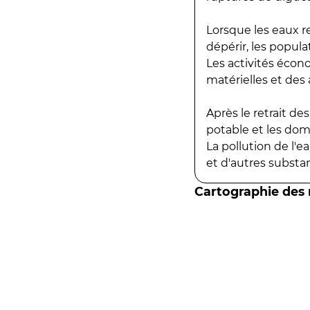
Lorsque les eaux r
dépérir, les popula
Les activités écon
matérielles et des a
Après le retrait d
potable et les do
La pollution de l'
et d'autres substanc
Cartographie des