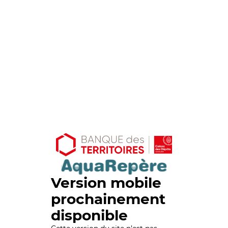
Version mobile
prochainement
disponible