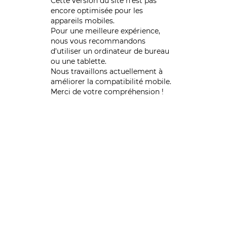
Cette version du site n’est pas
encore optimisée pour les
appareils mobiles.
Pour une meilleure expérience,
nous vous recommandons
d'utiliser un ordinateur de bureau
ou une tablette.
Nous travaillons actuellement à
améliorer la compatibilité mobile.
Merci de votre compréhension !