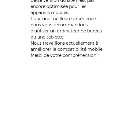
Cette version du site n’est pas
encore optimisée pour les
appareils mobiles.
Pour une meilleure expérience,
nous vous recommandons
d'utiliser un ordinateur de bureau
ou une tablette.
Nous travaillons actuellement à
améliorer la compatibilité mobile.
Merci de votre compréhension !