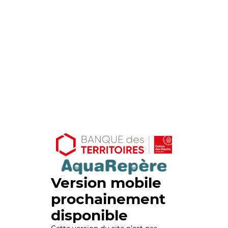
Version mobile
prochainement
disponible