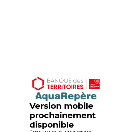
Version mobile
prochainement
disponible