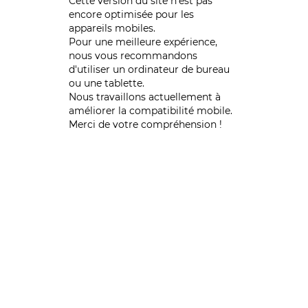
Cette version du site n’est pas
encore optimisée pour les
appareils mobiles.
Pour une meilleure expérience,
nous vous recommandons
d'utiliser un ordinateur de bureau
ou une tablette.
Nous travaillons actuellement à
améliorer la compatibilité mobile.
Merci de votre compréhension !