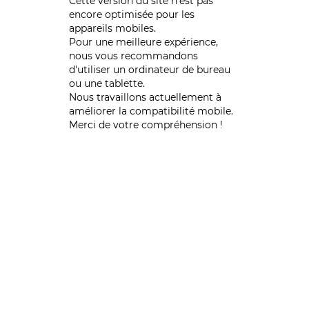
Cette version du site n’est pas
encore optimisée pour les
appareils mobiles.
Pour une meilleure expérience,
nous vous recommandons
d'utiliser un ordinateur de bureau
ou une tablette.
Nous travaillons actuellement à
améliorer la compatibilité mobile.
Merci de votre compréhension !