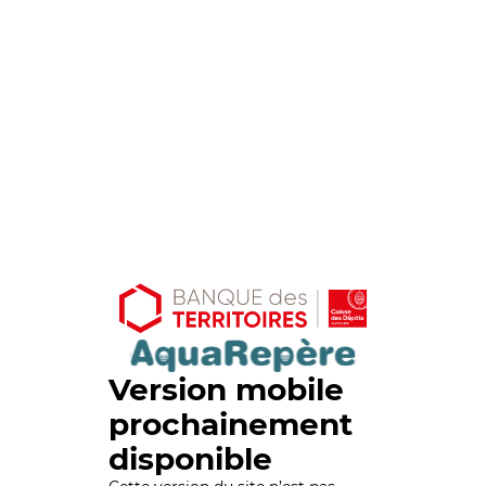
Version mobile
prochainement
disponible