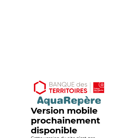
Version mobile
prochainement
disponible