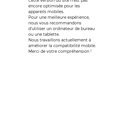
Cette version du site n’est pas
encore optimisée pour les
appareils mobiles.
Pour une meilleure expérience,
nous vous recommandons
d'utiliser un ordinateur de bureau
ou une tablette.
Nous travaillons actuellement à
améliorer la compatibilité mobile.
Merci de votre compréhension !