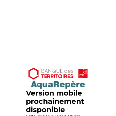
Version mobile
prochainement
disponible