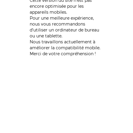
Cette version du site n’est pas
encore optimisée pour les
appareils mobiles.
Pour une meilleure expérience,
nous vous recommandons
d'utiliser un ordinateur de bureau
ou une tablette.
Nous travaillons actuellement à
améliorer la compatibilité mobile.
Merci de votre compréhension !