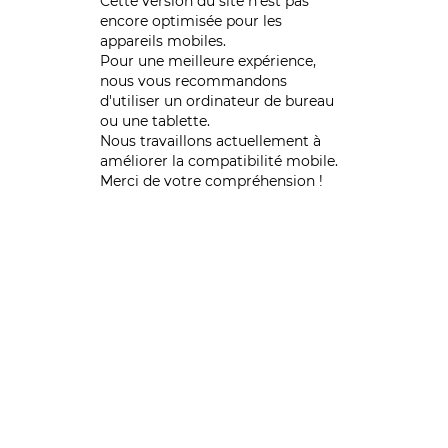
Cette version du site n’est pas
encore optimisée pour les
appareils mobiles.
Pour une meilleure expérience,
nous vous recommandons
d'utiliser un ordinateur de bureau
ou une tablette.
Nous travaillons actuellement à
améliorer la compatibilité mobile.
Merci de votre compréhension !