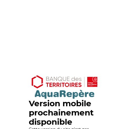
Version mobile
prochainement
disponible