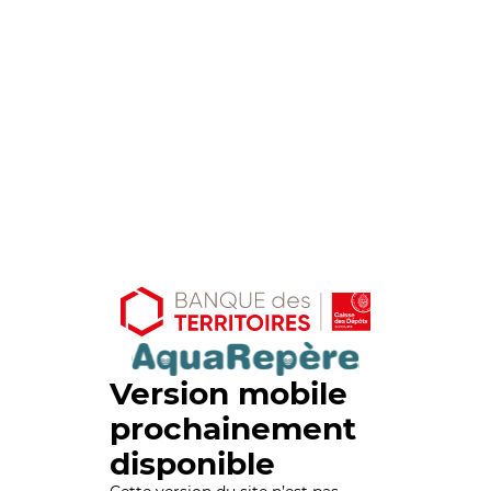
Version mobile
prochainement
disponible