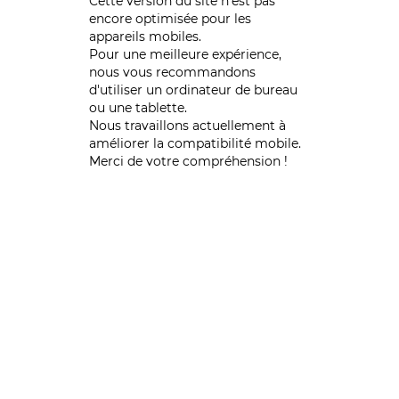
Cette version du site n’est pas
encore optimisée pour les
appareils mobiles.
Pour une meilleure expérience,
nous vous recommandons
d'utiliser un ordinateur de bureau
ou une tablette.
Nous travaillons actuellement à
améliorer la compatibilité mobile.
Merci de votre compréhension !