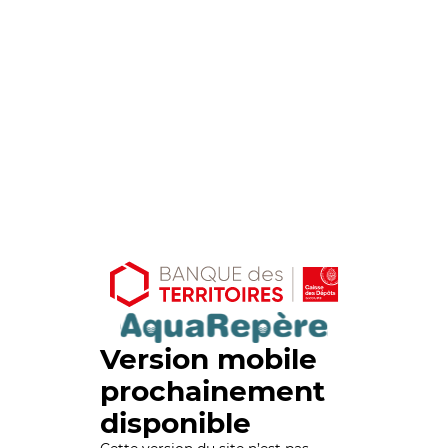
Version mobile
prochainement
disponible