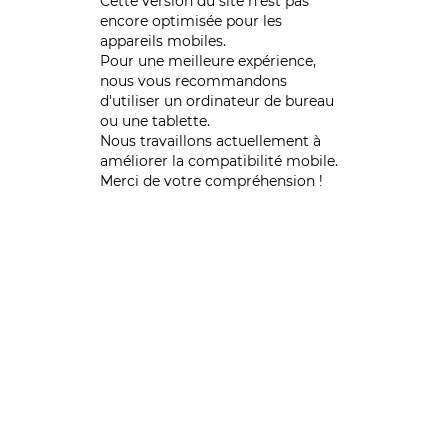
Cette version du site n’est pas
encore optimisée pour les
appareils mobiles.
Pour une meilleure expérience,
nous vous recommandons
d'utiliser un ordinateur de bureau
ou une tablette.
Nous travaillons actuellement à
améliorer la compatibilité mobile.
Merci de votre compréhension !