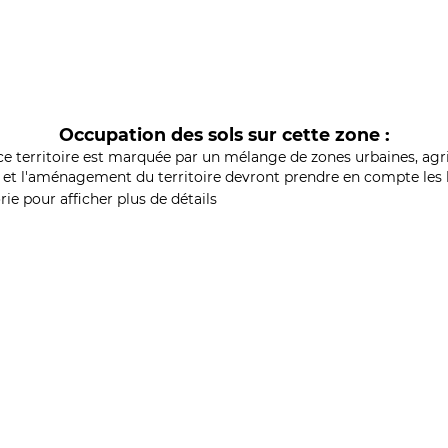
Occupation des sols sur cette zone :
ce territoire est marquée par un mélange de zones urbaines, agri
et l'aménagement du territoire devront prendre en compte les b
ie pour afficher plus de détails