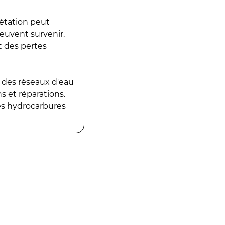
gétation peut
peuvent survenir.
t des pertes
 des réseaux d'eau
 et réparations.
es hydrocarbures