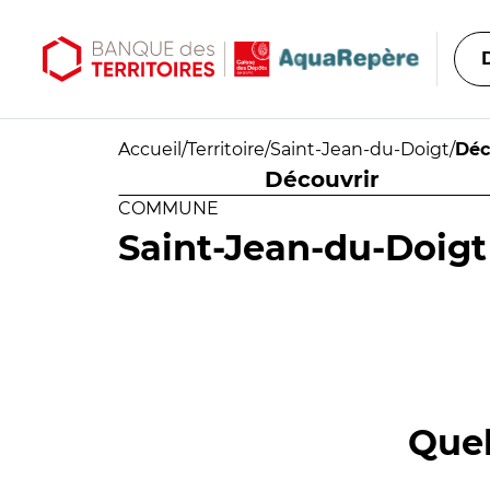
Aller au contenu principal
Aller au menu principal
Accueil
/
Territoire
/
Saint-Jean-du-Doigt
/
Déc
Découvrir
COMMUNE
Saint-Jean-du-Doigt
Quel