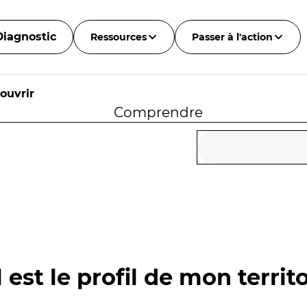
Diagnostic
Ressources
Passer à l'action
ouvrir
Comprendre
 est le profil de mon territo