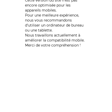
Cette version du site n’est pas
encore optimisée pour les
appareils mobiles.
Pour une meilleure expérience,
nous vous recommandons
d'utiliser un ordinateur de bureau
ou une tablette.
Nous travaillons actuellement à
améliorer la compatibilité mobile.
Merci de votre compréhension !