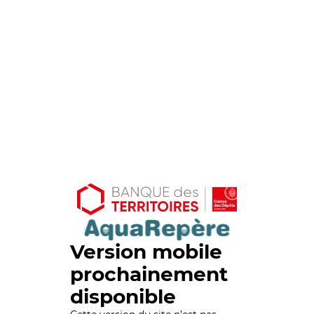
Version mobile
prochainement
disponible