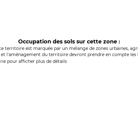
Occupation des sols sur cette zone :
ce territoire est marquée par un mélange de zones urbaines, agri
et l'aménagement du territoire devront prendre en compte les b
ie pour afficher plus de détails