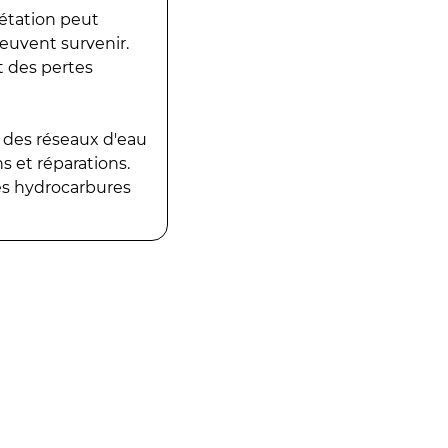
gétation peut
peuvent survenir.
t des pertes
 des réseaux d'eau
 et réparations.
es hydrocarbures