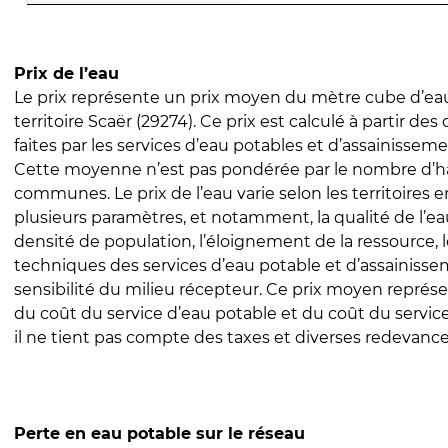
Prix de l’eau
Le prix représente un prix moyen du mètre cube d’eau
territoire Scaër (29274). Ce prix est calculé à partir des
faites par les services d’eau potables et d’assainissem
Cette moyenne n’est pas pondérée par le nombre d’h
communes. Le prix de l’eau varie selon les territoires 
plusieurs paramètres, et notamment, la qualité de l’eau
densité de population, l’éloignement de la ressource,
techniques des services d’eau potable et d’assainisse
sensibilité du milieu récepteur. Ce prix moyen repré
du coût du service d’eau potable et du coût du servic
il ne tient pas compte des taxes et diverses redevance
Perte en eau potable sur le réseau