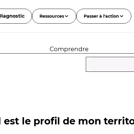
Diagnostic
Ressources
Passer à l'action
Comprendre
 est le profil de mon territo