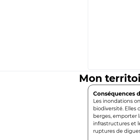
Mon territo
Conséquences de
Les inondations ont
biodiversité. Elles
berges, emporter la
infrastructures et
ruptures de digues