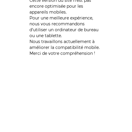
Cette version du site n’est pas
encore optimisée pour les
appareils mobiles.
Pour une meilleure expérience,
nous vous recommandons
d'utiliser un ordinateur de bureau
ou une tablette.
Nous travaillons actuellement à
améliorer la compatibilité mobile.
Merci de votre compréhension !