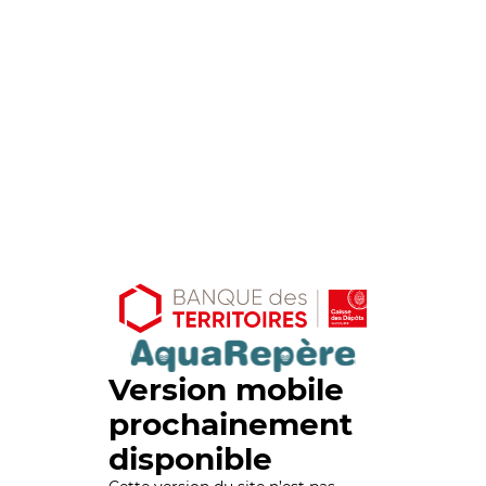
Version mobile
prochainement
disponible