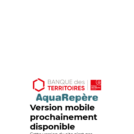
Version mobile
prochainement
disponible