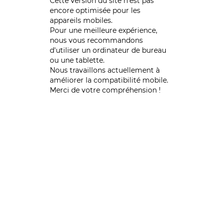
Cette version du site n’est pas
encore optimisée pour les
appareils mobiles.
Pour une meilleure expérience,
nous vous recommandons
d'utiliser un ordinateur de bureau
ou une tablette.
Nous travaillons actuellement à
améliorer la compatibilité mobile.
Merci de votre compréhension !