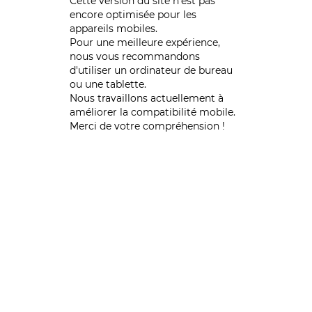
Cette version du site n’est pas
encore optimisée pour les
appareils mobiles.
Pour une meilleure expérience,
nous vous recommandons
d'utiliser un ordinateur de bureau
ou une tablette.
Nous travaillons actuellement à
améliorer la compatibilité mobile.
Merci de votre compréhension !