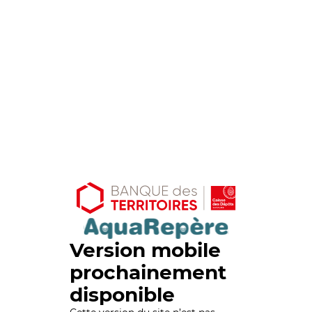
Version mobile
prochainement
disponible