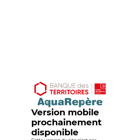
Version mobile
prochainement
disponible