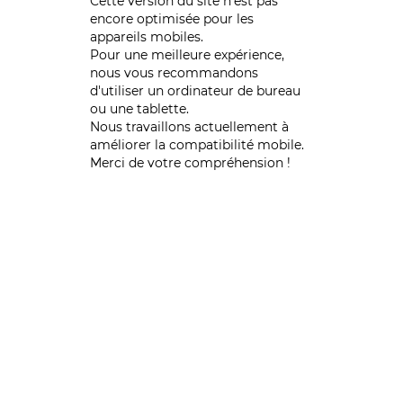
Cette version du site n’est pas
encore optimisée pour les
appareils mobiles.
Pour une meilleure expérience,
nous vous recommandons
d'utiliser un ordinateur de bureau
ou une tablette.
Nous travaillons actuellement à
améliorer la compatibilité mobile.
Merci de votre compréhension !