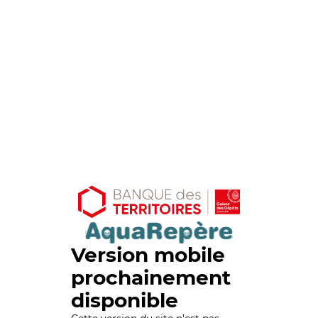
Version mobile
prochainement
disponible