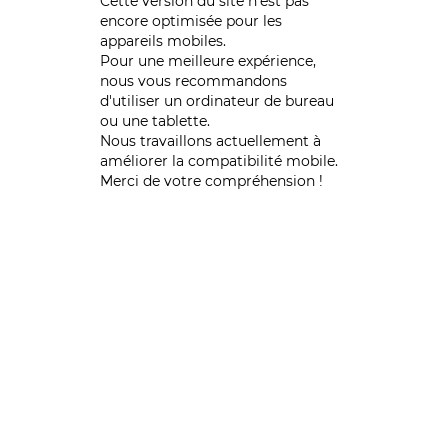
Cette version du site n’est pas
encore optimisée pour les
appareils mobiles.
Pour une meilleure expérience,
nous vous recommandons
d'utiliser un ordinateur de bureau
ou une tablette.
Nous travaillons actuellement à
améliorer la compatibilité mobile.
Merci de votre compréhension !