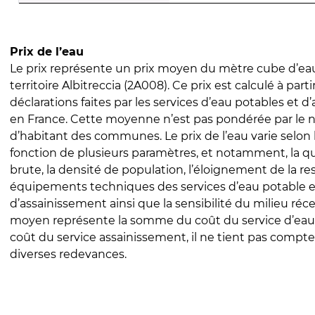
Prix de l’eau
Le prix représente un prix moyen du mètre cube d’eau
territoire Albitreccia (2A008). Ce prix est calculé à parti
déclarations faites par les services d’eau potables et 
en France. Cette moyenne n’est pas pondérée par le
d’habitant des communes. Le prix de l’eau varie selon l
fonction de plusieurs paramètres, et notamment, la qua
brute, la densité de population, l’éloignement de la res
équipements techniques des services d’eau potable e
d’assainissement ainsi que la sensibilité du milieu réc
moyen représente la somme du coût du service d’eau
coût du service assainissement, il ne tient pas compte
diverses redevances.