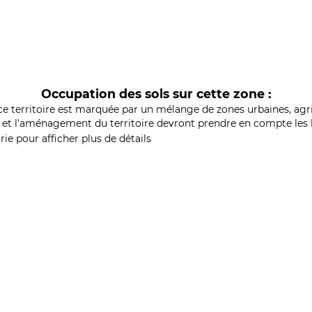
Occupation des sols sur cette zone :
ce territoire est marquée par un mélange de zones urbaines, agri
et l'aménagement du territoire devront prendre en compte les b
ie pour afficher plus de détails