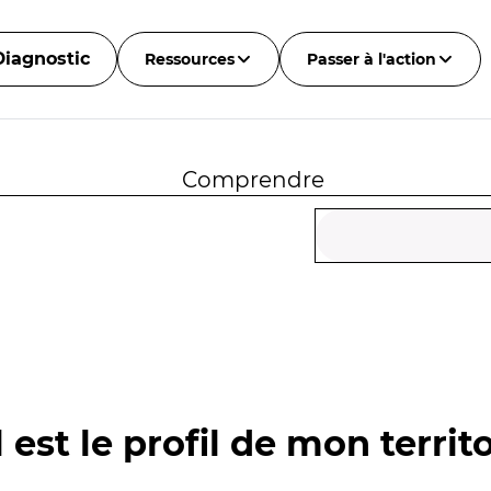
Diagnostic
Ressources
Passer à l'action
Comprendre
 est le profil de mon territo