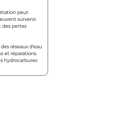
gétation peut
peuvent survenir.
t des pertes
 des réseaux d'eau
 et réparations.
es hydrocarbures