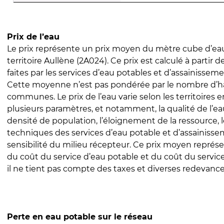
Prix de l’eau
Le prix représente un prix moyen du mètre cube d’eau
territoire Aullène (2A024). Ce prix est calculé à partir d
faites par les services d’eau potables et d’assainissem
Cette moyenne n’est pas pondérée par le nombre d’h
communes. Le prix de l’eau varie selon les territoires 
plusieurs paramètres, et notamment, la qualité de l’eau
densité de population, l’éloignement de la ressource,
techniques des services d’eau potable et d’assainisse
sensibilité du milieu récepteur. Ce prix moyen repré
du coût du service d’eau potable et du coût du servic
il ne tient pas compte des taxes et diverses redevance
Perte en eau potable sur le réseau