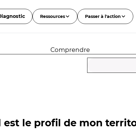
Diagnostic
Ressources
Passer à l'action
Comprendre
 est le profil de mon territo