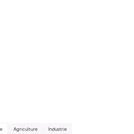
Agriculture
Industrie
le