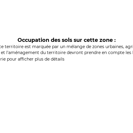
Occupation des sols sur cette zone :
ce territoire est marquée par un mélange de zones urbaines, agri
et l'aménagement du territoire devront prendre en compte les b
ie pour afficher plus de détails