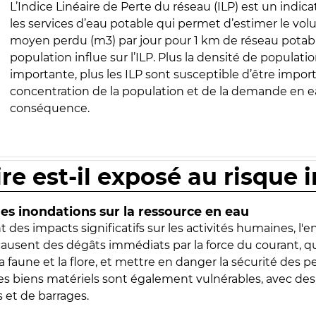
L’Indice Linéaire de Perte du réseau (ILP) est un indica
les services d’eau potable qui permet d’estimer le vo
moyen perdu (m3) par jour pour 1 km de réseau potabl
population influe sur l’ILP. Plus la densité de populatio
importante, plus les ILP sont susceptible d’être import
concentration de la population et de la demande en ea
conséquence.
ire est-il exposé au risque 
s inondations sur la ressource en eau
 des impacts significatifs sur les activités humaines, l'
 causent des dégâts immédiats par la force du courant, q
 faune et la flore, et mettre en danger la sécurité des p
 les biens matériels sont également vulnérables, avec des
 et de barrages.