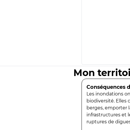
Mon territo
Conséquences de
Les inondations ont
biodiversité. Elles
berges, emporter la
infrastructures et
ruptures de digues