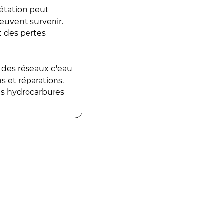
gétation peut
peuvent survenir.
t des pertes
 des réseaux d'eau
 et réparations.
es hydrocarbures