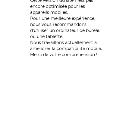
Cette version du site n’est pas
encore optimisée pour les
appareils mobiles.
Pour une meilleure expérience,
nous vous recommandons
d'utiliser un ordinateur de bureau
ou une tablette.
Nous travaillons actuellement à
améliorer la compatibilité mobile.
Merci de votre compréhension !