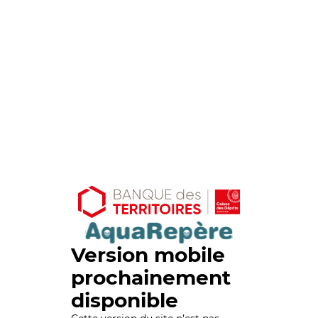
Version mobile
prochainement
disponible