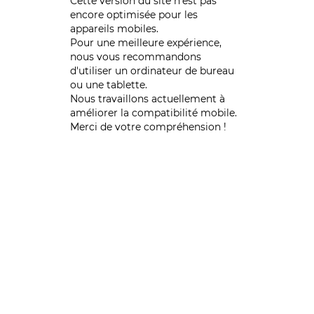
Cette version du site n’est pas
encore optimisée pour les
appareils mobiles.
Pour une meilleure expérience,
nous vous recommandons
d'utiliser un ordinateur de bureau
ou une tablette.
Nous travaillons actuellement à
améliorer la compatibilité mobile.
Merci de votre compréhension !