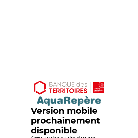
Version mobile
prochainement
disponible