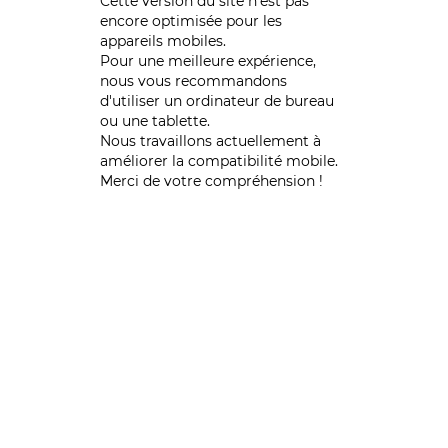
Cette version du site n’est pas
encore optimisée pour les
appareils mobiles.
Pour une meilleure expérience,
nous vous recommandons
d'utiliser un ordinateur de bureau
ou une tablette.
Nous travaillons actuellement à
améliorer la compatibilité mobile.
Merci de votre compréhension !