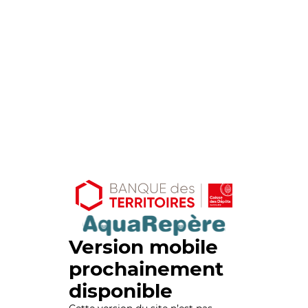
Version mobile
prochainement
disponible