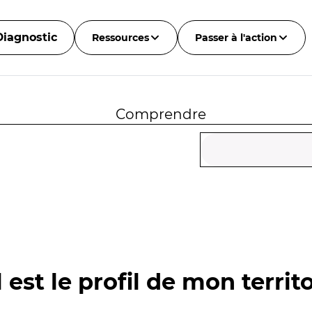
Diagnostic
Ressources
Passer à l'action
Comprendre
 est le profil de mon territo