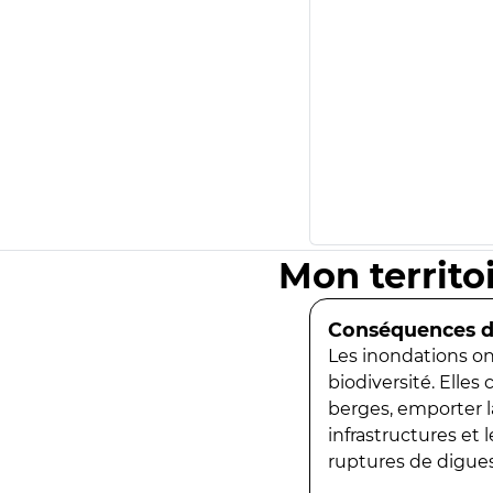
Mon territo
Conséquences de
Les inondations ont
biodiversité. Elles
berges, emporter la
infrastructures et
ruptures de digues