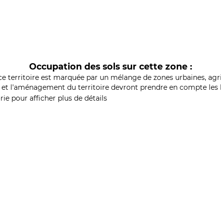
Occupation des sols sur cette zone :
ce territoire est marquée par un mélange de zones urbaines, agri
et l'aménagement du territoire devront prendre en compte les b
ie pour afficher plus de détails