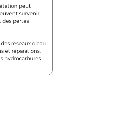
gétation peut
peuvent survenir.
t des pertes
 des réseaux d'eau
 et réparations.
es hydrocarbures