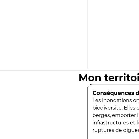
Mon territo
Conséquences de
Les inondations ont
biodiversité. Elles
berges, emporter la
infrastructures et
ruptures de digues