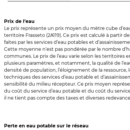
Prix de l’eau
Le prix représente un prix moyen du mètre cube d’eau
territoire Frasseto (2A119). Ce prix est calculé à partir d
faites par les services d’eau potables et d’assainissem
Cette moyenne n’est pas pondérée par le nombre d’h
communes. Le prix de l’eau varie selon les territoires 
plusieurs paramètres, et notamment, la qualité de l’eau
densité de population, l’éloignement de la ressource,
techniques des services d’eau potable et d’assainisse
sensibilité du milieu récepteur. Ce prix moyen repré
du coût du service d’eau potable et du coût du servic
il ne tient pas compte des taxes et diverses redevance
Perte en eau potable sur le réseau