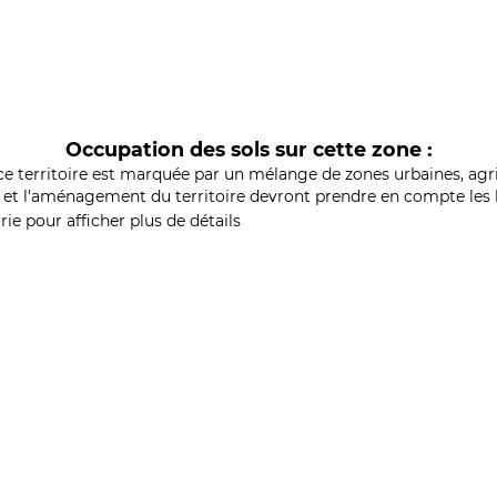
Occupation des sols sur cette zone :
ce territoire est marquée par un mélange de zones urbaines, agri
et l'aménagement du territoire devront prendre en compte les b
ie pour afficher plus de détails