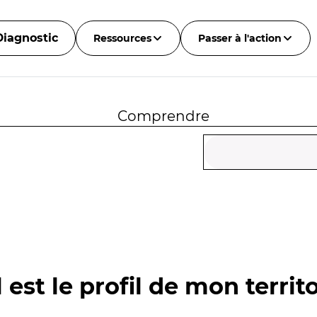
Diagnostic
Ressources
Passer à l'action
Comprendre
 est le profil de mon territo