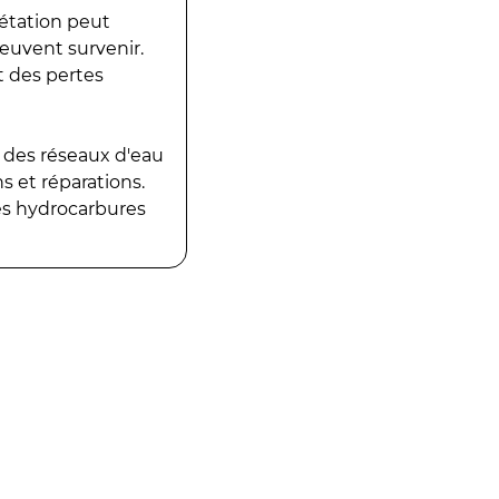
gétation peut
peuvent survenir.
t des pertes
 des réseaux d'eau
 et réparations.
es hydrocarbures