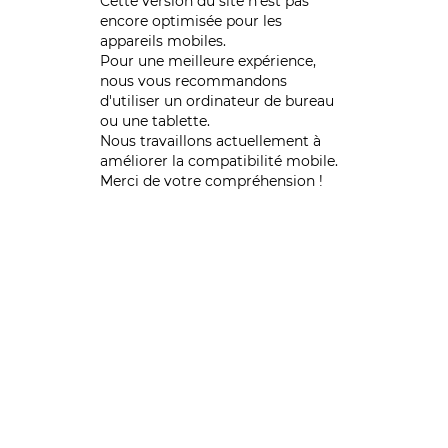
Cette version du site n’est pas
encore optimisée pour les
appareils mobiles.
Pour une meilleure expérience,
nous vous recommandons
d'utiliser un ordinateur de bureau
ou une tablette.
Nous travaillons actuellement à
améliorer la compatibilité mobile.
Merci de votre compréhension !