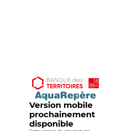
Version mobile
prochainement
disponible